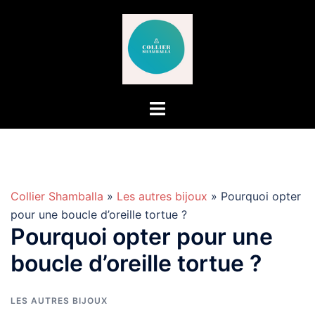
Aller
au
contenu
Collier Shamballa
»
Les autres bijoux
» Pourquoi opter
pour une boucle d’oreille tortue ?
Pourquoi opter pour une
boucle d’oreille tortue ?
LES AUTRES BIJOUX