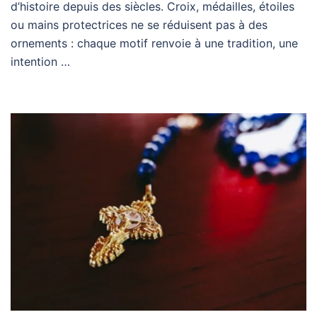
d’histoire depuis des siècles. Croix, médailles, étoiles
ou mains protectrices ne se réduisent pas à des
ornements : chaque motif renvoie à une tradition, une
intention …