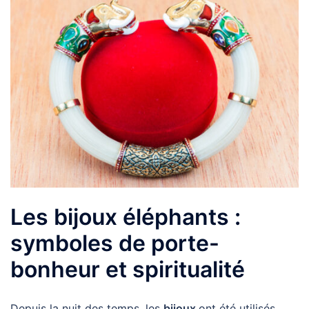
Les bijoux éléphants :
symboles de porte-
bonheur et spiritualité
Depuis la nuit des temps, les
bijoux
ont été utilisés