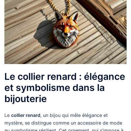
Le collier renard : élégance
et symbolisme dans la
bijouterie
Le
collier renard
, un bijou qui mêle élégance et
mystère, se distingue comme un accessoire de mode
au symbolisme résilient. Cet ornement, qui s’impose à