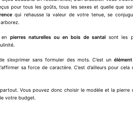
nçus pour tous les goûts, tous les sexes et quelle que soi
rence
qui rehausse la valeur de votre tenue, se conjugu
 arborez.
x en
pierres naturelles ou en bois de santal
sont les p
linité.
de s’exprimer sans formuler des mots. C’est un
élément
ffirmer sa force de caractère. C’est d’ailleurs pour cela
.
partout. Vous pouvez donc choisir le modèle et la pierre 
de votre budget.