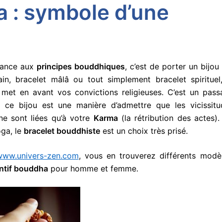
 : symbole d’une
oyance aux
principes bouddhiques
, c’est de porter un bijou
in, bracelet mâlâ ou tout simplement bracelet spirituel,
met en avant vos convictions religieuses. C’est un pass
er ce bijou est une manière d’admettre que les vicissitu
ne sont liées qu’à votre
Karma
(la rétribution des actes)
oga, le
bracelet bouddhiste
est un choix très prisé.
www.univers-zen.com
, vous en trouverez différents modèl
ntif bouddha
pour homme et femme.