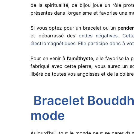
de la spiritualité, ce bijou joue un rôle pro
présentes dans l’organisme et favorise une mei
Si vous optez pour un bracelet ou un
penden
et débarrassé des
ondes négatives. Cette
électromagnétiques. Elle participe donc à vo
Pour en venir à
l’améthyste
, elle favorise la
fabriqué avec cette pierre, vous aurez un s
libéré de toutes vos angoisses et de la colèr
Bracelet Bouddha
mode
Aujourd’hui, tout le monde peut se parer d’u