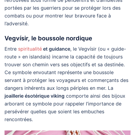
retrouvées sous forme de pendentifs et d’amulettes
portées par les guerriers pour se protéger lors des
combats ou pour montrer leur bravoure face à
l’adversité.
Vegvísir, le boussole nordique
Entre
spiritualité
et guidance
, le Vegvísir (ou « guide-
route » en islandais) incarne la capacité de toujours
trouver son chemin vers ses objectifs et sa destinée.
Ce symbole envoutant représente une boussole
servant à protéger les voyageurs et commerçants des
dangers inhérents aux longs périples en mer. La
joaillerie ésotérique viking
comporte ainsi des bijoux
arborant ce symbole pour rappeler l’importance de
persévérer quelles que soient les embuches
rencontrées.