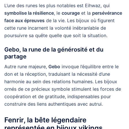
L’une des runes les plus notables est Eihwaz, qui
symbolise la résilience
, le
courage
et la
persévérance
face aux épreuves
de la vie. Les bijoux où figurent
cette rune incarnent la volonté inébranlable de
poursuivre sa quête quelle que soit la situation.
Gebo, la rune de la générosité et du
partage
Autre rune majeure,
Gebo
invoque l’équilibre entre le
don et la réception, traduisant la nécessité d’une
harmonie au sein des relations humaines. Les bijoux
ornés de ce précieux symbole stimulent les forces de
coopération et de gratitude, indispensables pour
construire des liens authentiques avec autrui.
Fenrir, la bête légendaire
représentée en bijoux vikings