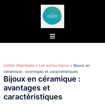
Aller
au
contenu
Collier Shamballa
»
Les autres bijoux
» Bijoux en
céramique : avantages et caractéristiques
Bijoux en céramique :
avantages et
caractéristiques