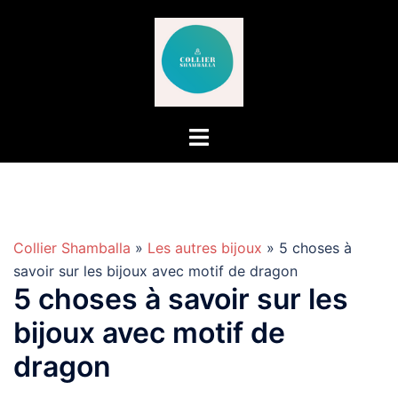
Aller
au
contenu
Collier Shamballa
»
Les autres bijoux
» 5 choses à
savoir sur les bijoux avec motif de dragon
5 choses à savoir sur les
bijoux avec motif de
dragon