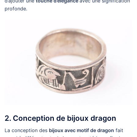
d’ajouter une
touche d’élégance
avec une signification
profonde.
2. Conception de bijoux dragon
La conception des
bijoux avec motif de dragon
fait