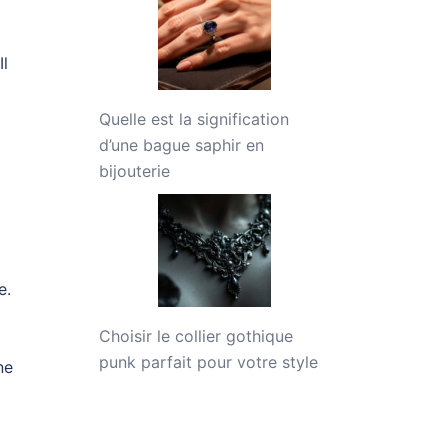
Il
Quelle est la signification
d’une bague saphir en
bijouterie
e.
Choisir le collier gothique
punk parfait pour votre style
ne