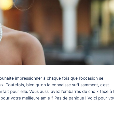
souhaite impressionner à chaque fois que l’occasion se
x. Toutefois, bien qu’on la connaisse suffisamment, c’est
rfait pour elle. Vous aussi avez l’embarras de choix face à 
pour votre meilleure amie ? Pas de panique ! Voici pour vo