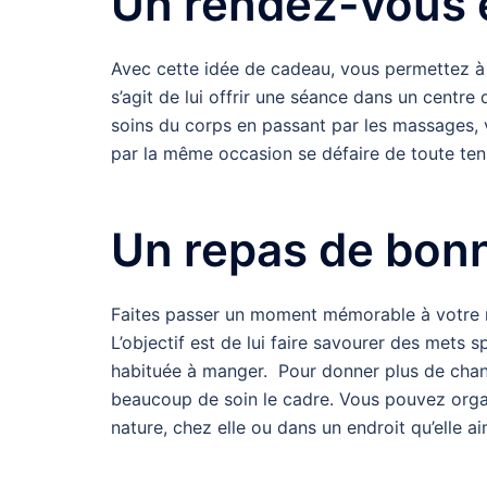
Un rendez-vous e
Avec cette idée de cadeau, vous permettez à 
s’agit de lui offrir une séance dans un centr
soins du corps en passant par les massages, vo
par la même occasion se défaire de toute tens
Un repas de bon
Faites passer un moment mémorable à votre m
L’objectif est de lui faire savourer des mets 
habituée à manger. Pour donner plus de chanc
beaucoup de soin le cadre. Vous pouvez organi
nature, chez elle ou dans un endroit qu’elle a