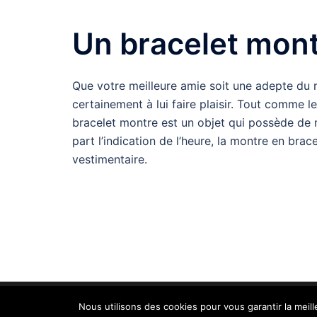
Un bracelet mon
Que votre meilleure amie soit une adepte du r
certainement à lui faire plaisir. Tout comme l
bracelet montre est un objet qui possède de mu
part l’indication de l’heure, la montre en brac
vestimentaire.
Collier Shamballa - Copyright 2026 - Tous droit
Nous utilisons des cookies pour vous garantir la meil