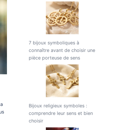
7 bijoux symboliques à
connaître avant de choisir une
pièce porteuse de sens
la
Bijoux religieux symboles :
us
comprendre leur sens et bien
choisir