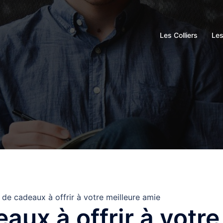
Les Colliers
Le
 de cadeaux à offrir à votre meilleure amie
aux à offrir à votre