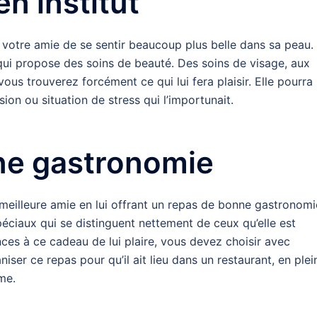
n institut
votre amie de se sentir beaucoup plus belle dans sa peau. 
e qui propose des soins de beauté. Des soins de visage, aux
us trouverez forcément ce qui lui fera plaisir. Elle pourra
ion ou situation de stress qui l’importunait.
ne gastronomie
eilleure amie en lui offrant un repas de bonne gastronomi
spéciaux qui se distinguent nettement de ceux qu’elle est
es à ce cadeau de lui plaire, vous devez choisir avec
ser ce repas pour qu’il ait lieu dans un restaurant, en plei
ime.