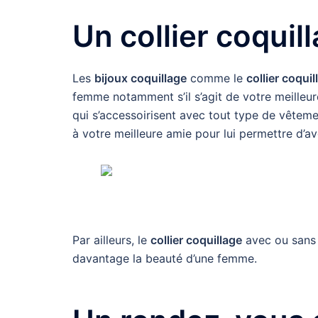
Un collier coquil
Les
bijoux coquillage
comme le
collier coquil
femme notamment s’il s’agit de votre meilleure
qui s’accessoirisent avec tout type de vêtem
à votre meilleure amie pour lui permettre d’av
Par ailleurs, le
collier coquillage
avec ou san
davantage la beauté d’une femme.