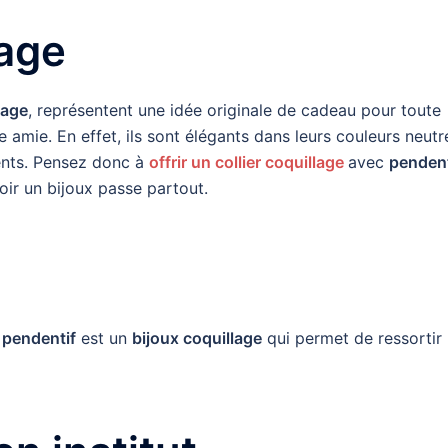
lage
lage
, représentent une idée originale de cadeau pour toute
 amie. En effet, ils sont élégants dans leurs couleurs neutr
ents. Pensez donc à
offrir un collier coquillage
avec
pendent
oir un bijoux passe partout.
s
pendentif
est un
bijoux coquillage
qui permet de ressortir