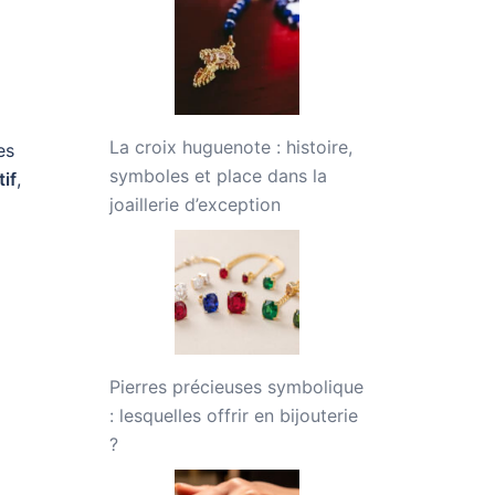
La croix huguenote : histoire,
es
symboles et place dans la
if
,
joaillerie d’exception
Pierres précieuses symbolique
: lesquelles offrir en bijouterie
?