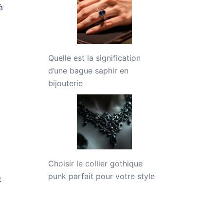
à
Quelle est la signification
d’une bague saphir en
bijouterie
Choisir le collier gothique
punk parfait pour votre style
t