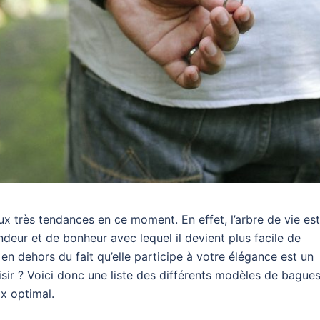
ux très tendances en ce moment. En effet, l’arbre de vie es
deur et de bonheur avec lequel il devient plus facile de
 en dehors du fait qu’elle participe à votre élégance est un
isir ? Voici donc une liste des différents modèles de bague
ix optimal.