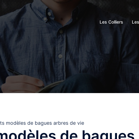
Les Colliers
Le
nts modèles de bagues arbres de vie
 modèles de bagues