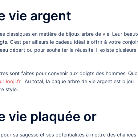
e vie argent
s classiques en matière de bijoux arbre de vie. Leur beaut
ts. C’est par ailleurs le cadeau idéal à offrir à votre conjoi
u départ ou pour souhaiter la réussite. Il existe plusieurs
res sont faites pour convenir aux doigts des hommes. Quo
r looji.fr
. Au total, la bague arbre de vie argent est bijou
e style.
e vie plaquée or
e pour sa sagesse et ses potentialités à mettre des chances