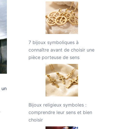
7 bijoux symboliques à
connaître avant de choisir une
pièce porteuse de sens
t un
Bijoux religieux symboles :
s
comprendre leur sens et bien
choisir