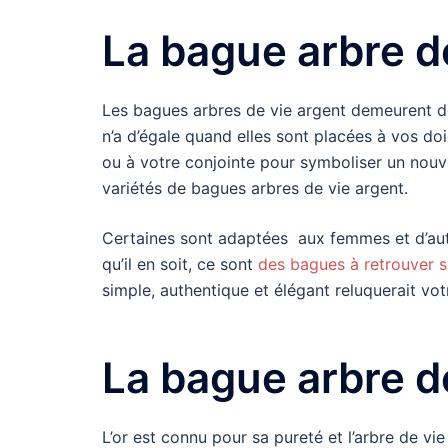
La bague arbre d
Les bagues arbres de vie argent demeurent de
n’a d’égale quand elles sont placées à vos doig
ou à votre conjointe pour symboliser un nouvea
variétés de bagues arbres de vie argent.
Certaines sont adaptées aux femmes et d’aut
qu’il en soit, ce sont
des bagues à retrouver su
simple, authentique et élégant reluquerait votr
La bague arbre d
L’or est connu pour sa pureté et l’arbre de vi