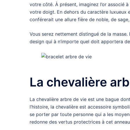
votre côté. À présent, imaginez l’or associé à
votre doigt. En dehors du caractère luxueux e
conférerait une allure fière de noble, de sage
Vous serez nettement distingué de la masse. 
design qui à n’importe quel doit apportera de l
La chevalière arb
La chevalière arbre de vie est une bague dont 
l’histoire, la chevalière est accessoire symbol
se porter par toute personne qui a les moyens 
redonne des vertus protectrices à cet annea