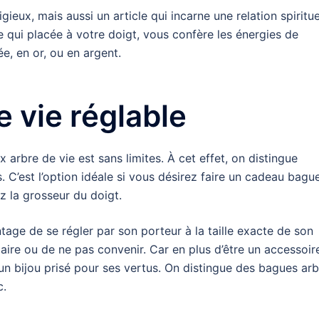
gieux, mais aussi un article qui incarne une relation spiritue
le qui placée à votre doigt, vous confère les énergies de
ée, en or, ou en argent.
e vie réglable
arbre de vie est sans limites. À cet effet, on distingue
 C’est l’option idéale si vous désirez faire un cadeau bagu
z la grosseur du doigt.
tage de se régler par son porteur à la taille exacte de son
aire ou de ne pas convenir. Car en plus d’être un accessoir
un bijou prisé pour ses vertus. On distingue des bagues ar
c.