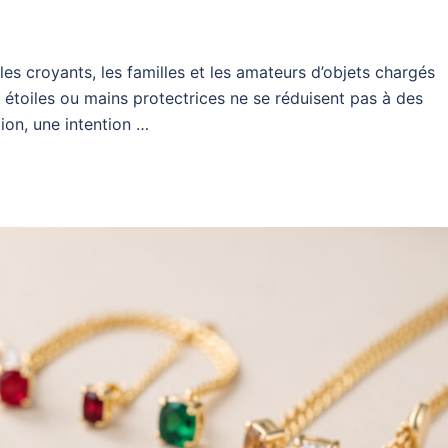
s croyants, les familles et les amateurs d’objets chargés
s, étoiles ou mains protectrices ne se réduisent pas à des
ion, une intention …