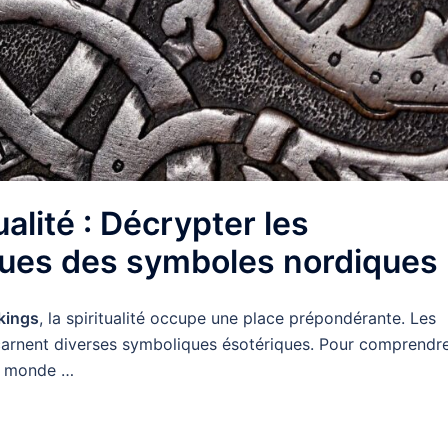
ualité : Décrypter les
iques des symboles nordiques
ikings
, la spiritualité occupe une place prépondérante. Les
incarnent diverses symboliques ésotériques. Pour comprendr
le monde …