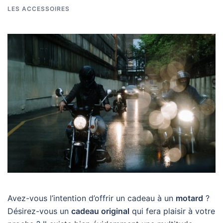
LES ACCESSOIRES
Avez-vous l’intention d’offrir un cadeau à un
motard
?
Désirez-vous un
cadeau original
qui fera plaisir à votre