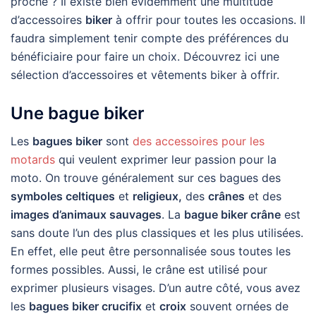
proche ? Il existe bien évidemment une multitude
d’accessoires
biker
à offrir pour toutes les occasions. Il
faudra simplement tenir compte des préférences du
bénéficiaire pour faire un choix. Découvrez ici une
sélection d’accessoires et vêtements biker à offrir.
Une bague biker
Les
bagues biker
sont
des accessoires pour les
motards
qui veulent exprimer leur passion pour la
moto. On trouve généralement sur ces bagues des
symboles celtiques
et
religieux,
des
crânes
et des
images d’animaux sauvages
. La
bague biker crâne
est
sans doute l’un des plus classiques et les plus utilisées.
En effet, elle peut être personnalisée sous toutes les
formes possibles. Aussi, le crâne est utilisé pour
exprimer plusieurs visages. D’un autre côté, vous avez
les
bagues biker crucifix
et
croix
souvent ornées de