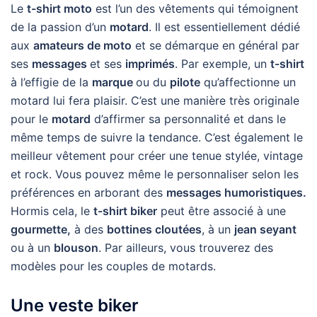
Le
t-shirt moto
est l’un des vêtements qui témoignent
de la passion d’un
motard
. Il est essentiellement dédié
aux
amateurs de moto
et se démarque en général par
ses
messages
et ses
imprimés
. Par exemple, un
t-shirt
à l’effigie de la
marque
ou du
pilote
qu’affectionne un
motard lui fera plaisir. C’est une manière très originale
pour le
motard
d’affirmer sa personnalité et dans le
même temps de suivre la tendance. C’est également le
meilleur vêtement pour créer une tenue stylée, vintage
et rock. Vous pouvez même le personnaliser selon les
préférences en arborant des
messages humoristiques.
Hormis cela, le
t-shirt biker
peut être associé à une
gourmette,
à des
bottines cloutées
, à un
jean seyant
ou à un
blouson
. Par ailleurs, vous trouverez des
modèles pour les couples de motards.
Une veste biker