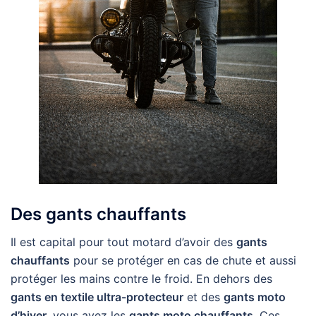
Des gants chauffants
Il est capital pour tout motard d’avoir des
gants
chauffants
pour se protéger en cas de chute et aussi
protéger les mains contre le froid. En dehors des
gants en textile ultra-protecteur
et des
gants moto
d’hiver
, vous avez les
gants moto chauffants
. Ces