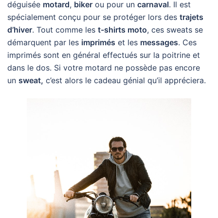
déguisée
motard
,
biker
ou pour un
carnaval
. Il est
spécialement conçu pour se protéger lors des
trajets
d’hiver
. Tout comme les
t-shirts moto
, ces sweats se
démarquent par les
imprimés
et les
messages
. Ces
imprimés sont en général effectués sur la poitrine et
dans le dos. Si votre motard ne possède pas encore
un
sweat,
c’est alors le cadeau génial qu’il appréciera.