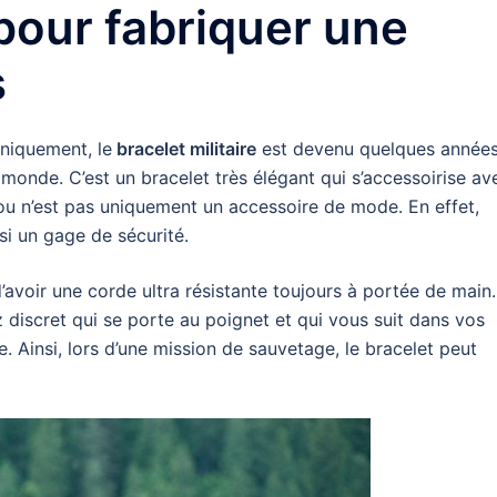
 pour fabriquer une
s
niquement, le
bracelet militaire
est devenu quelques années
monde. C’est un bracelet très élégant qui s’accessoirise av
jou n’est pas uniquement un accessoire de mode. En effet,
si un gage de sécurité.
d’avoir une corde ultra résistante toujours à portée de main.
 discret qui se porte au poignet et qui vous suit dans vos
. Ainsi, lors d’une mission de sauvetage, le bracelet peut