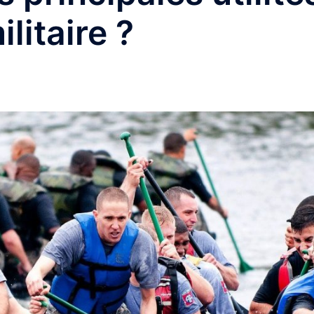
litaire ?