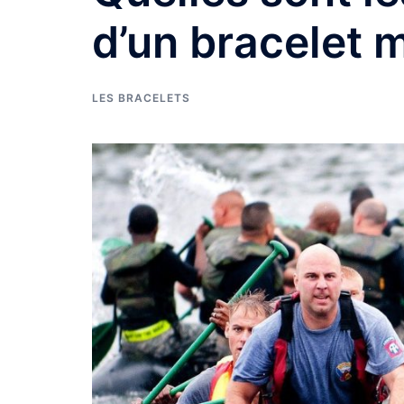
d’un bracelet mi
LES BRACELETS