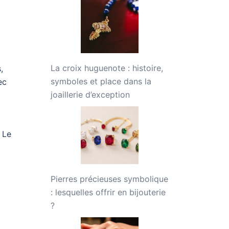
La croix huguenote : histoire,
,
symboles et place dans la
ec
joaillerie d’exception
 Le
Pierres précieuses symbolique
: lesquelles offrir en bijouterie
?