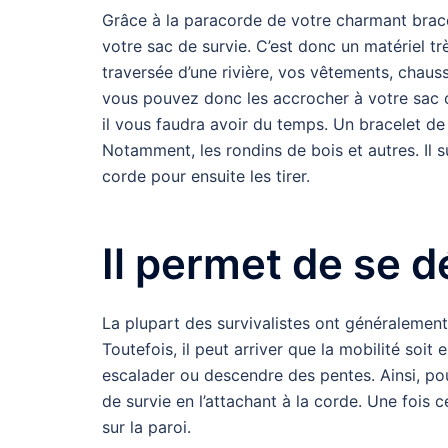
Grâce à la paracorde de votre charmant brac
votre sac de survie. C’est donc un matériel tr
traversée d’une rivière, vos vêtements, chaussu
vous pouvez donc les accrocher à votre sac ou
il vous faudra avoir du temps. Un bracelet d
Notamment, les rondins de bois et autres. Il s
corde pour ensuite les tirer.
Il permet de se 
La plupart des survivalistes ont généralemen
Toutefois, il peut arriver que la mobilité soit
escalader ou descendre des pentes. Ainsi, pour
de survie en l’attachant à la corde. Une fois ce
sur la paroi.