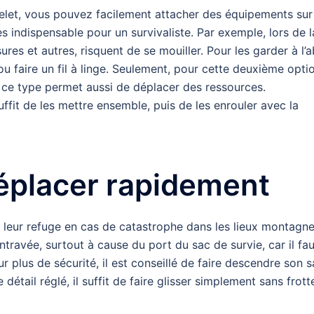
elet, vous pouvez facilement attacher des équipements sur
ès indispensable pour un survivaliste. Par exemple, lors de l
res et autres, risquent de se mouiller. Pour les garder à l’ab
 faire un fil à linge. Seulement, pour cette deuxième optio
e ce type permet aussi de déplacer des ressources.
uffit de les mettre ensemble, puis de les enrouler avec la
déplacer rapidement
t leur refuge en cas de catastrophe dans les lieux montagne
 entravée, surtout à cause du port du sac de survie, car il fau
 plus de sécurité, il est conseillé de faire descendre son 
 détail réglé, il suffit de faire glisser simplement sans frott