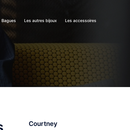
s Bagues
Les autres bijoux
Les accessoires
s
Courtney