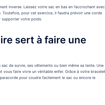
ment inverse. Laissez votre sac en bas en l’accrochant avec
 Toutefois, pour cet exercice, il faudra prévoir une corde
r supporter votre poids.
ire sert à faire une
son sac de survie, ses vêtements ou bien même sa tente. Une
 vous faire vivre un véritable enfer. Grâce à votre bracele
a paracorde pour coudre facilement le sac ou encore le