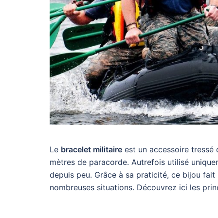
Le
bracelet militaire
est un accessoire tressé d
mètres de paracorde. Autrefois utilisé unique
depuis peu. Grâce à sa praticité, ce bijou fai
nombreuses situations. Découvrez ici les princi