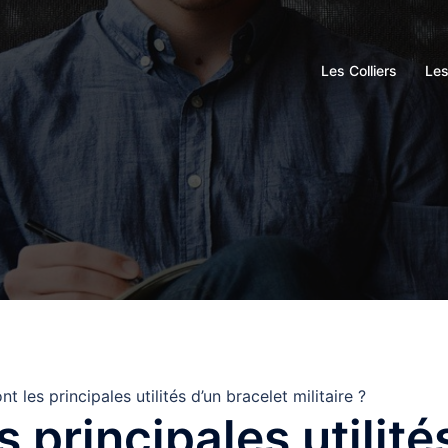
Les Colliers
Le
t les principales utilités d’un bracelet militaire ?
s principales utilité