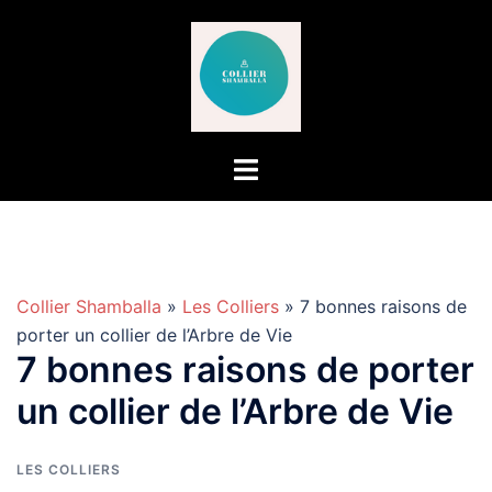
Aller
au
contenu
Collier Shamballa
»
Les Colliers
» 7 bonnes raisons de
porter un collier de l’Arbre de Vie
7 bonnes raisons de porter
un collier de l’Arbre de Vie
LES COLLIERS