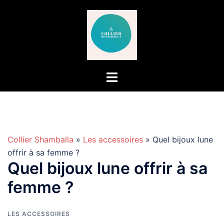
Aller
au
contenu
Collier Shamballa
»
Les accessoires
» Quel bijoux lune
offrir à sa femme ?
Quel bijoux lune offrir à sa
femme ?
LES ACCESSOIRES