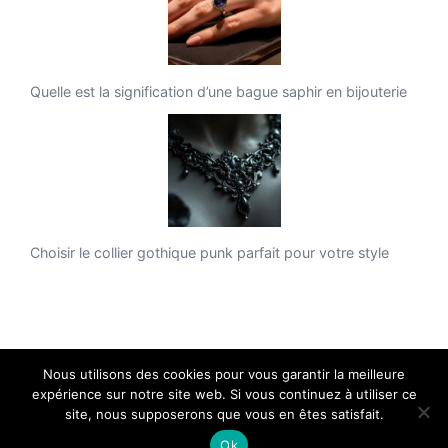
Quelle est la signification d’une bague saphir en bijouterie
Choisir le collier gothique punk parfait pour votre style
Nous utilisons des cookies pour vous garantir la meilleure
expérience sur notre site web. Si vous continuez à utiliser ce
site, nous supposerons que vous en êtes satisfait.
Collier Shamballa - Copyright 2026 - Tous droits réservés.
Ok